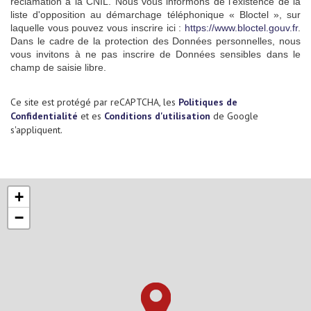
réclamation à la CNIL. Nous vous informons de l’existence de la
liste d'opposition au démarchage téléphonique « Bloctel », sur
laquelle vous pouvez vous inscrire ici :
https://www.bloctel.gouv.fr
.
Dans le cadre de la protection des Données personnelles, nous
vous invitons à ne pas inscrire de Données sensibles dans le
champ de saisie libre.
Ce site est protégé par reCAPTCHA, les
Politiques de
Confidentialité
et es
Conditions d'utilisation
de Google
s'appliquent.
+
−