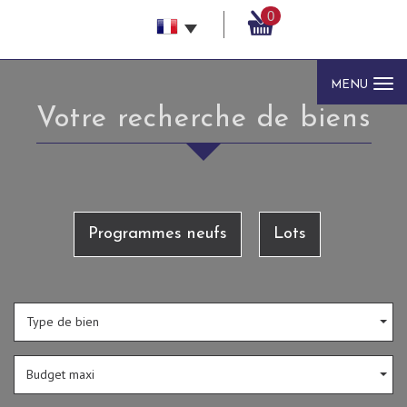
0
MENU
votre recherche de biens
Programmes neufs
Lots
Type de bien
Budget maxi