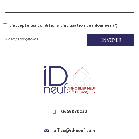
J'accepte les conditions d'utilisation des données (*)
*Champs obligatoires
ENVOYER
0662870032
office@id-neuf.com