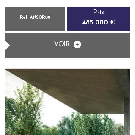
Prix
Ref: ANSOR08
485 000 €
VOIR