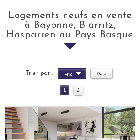
Logements neufs en vente
à Bayonne, Biarritz,
Hasparren au Pays Basque
Trier par :
Date
Prix
1
2