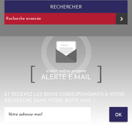
RECHERCHER
Recherche avancée
créer votre propre
ALERTE E-MAIL
ET RECEVEZ LES BIENS CORRESPONDANTS À VOTRE
RECHERCHE DANS VOTRE BOÎTE MAIL !
OK