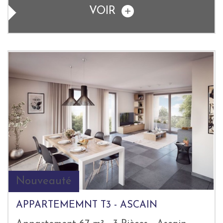
VOIR
Nouveauté
APPARTEMEMNT T3 - ASCAIN