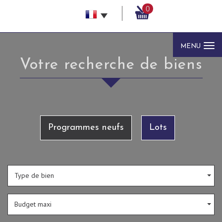
0
MENU
Votre recherche de biens
Programmes neufs
Lots
Type de bien
Budget maxi