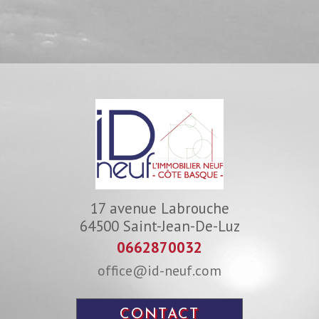
17 avenue Labrouche
64500
Saint-Jean-De-Luz
0662870032
office@id-neuf.com
CONTACT