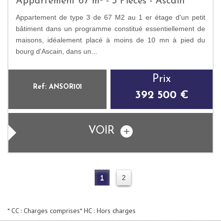
Appartement 67 m² - 3 Pièces - Ascain
Appartement de type 3 de 67 M2 au 1 er étage d'un petit
bâtiment dans un programme constitué essentiellement de
maisons, idéalement placé à moins de 10 mn à pied du
bourg d'Ascain, dans un...
Prix
Ref: ANSOR101
392 500 €
VOIR
1
2
* CC : Charges comprises
* HC : Hors charges