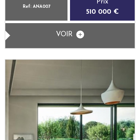
Prix
Ref: ANA007
510 000 €
VOIR