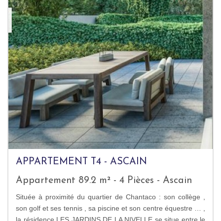
APPARTEMENT T4 - ASCAIN
Appartement 89.2 m² - 4 Pièces - Ascain
Située à proximité du quartier de Chantaco : son collège ,
son golf et ses tennis , sa piscine et son centre équestre … ,
la résidence LES JARDINS DE LA NIVELLE se situe entre le