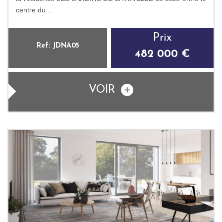
centre du...
Prix
Ref: JDNA05
482 000 €
VOIR