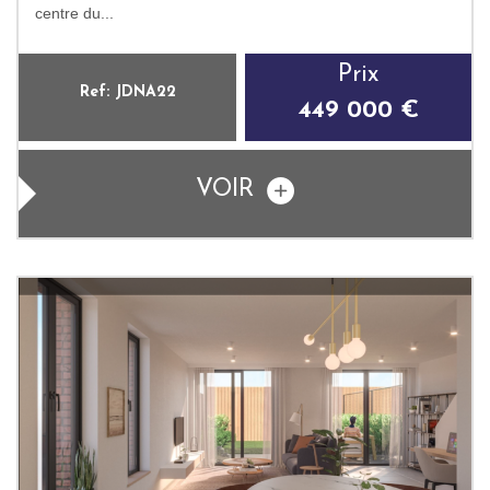
centre du...
Prix
Ref: JDNA22
449 000 €
VOIR