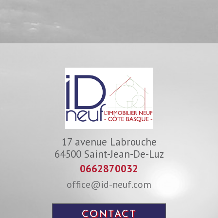
17 avenue Labrouche
64500
Saint-Jean-De-Luz
0662870032
office@id-neuf.com
CONTACT