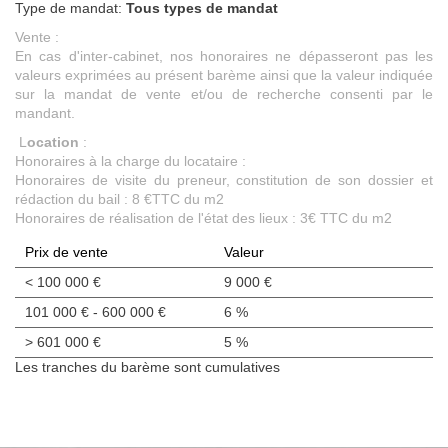
Type de mandat:
Tous types de mandat
Vente :
En cas d'inter-cabinet, nos honoraires ne dépasseront pas les
valeurs exprimées au présent barème ainsi que la valeur indiquée
sur la mandat de vente et/ou de recherche consenti par le
mandant.
L
ocation
:
Honoraires à la charge du locataire :
Honoraires de visite du preneur, constitution de son dossier et
rédaction du bail : 8 €TTC du m2
Honoraires de réalisation de l'état des lieux : 3€ TTC du m2
Prix de vente
Valeur
<
100 000 €
9 000 €
101 000 € - 600 000 €
6 %
>
601 000 €
5 %
Les tranches du barème sont cumulatives