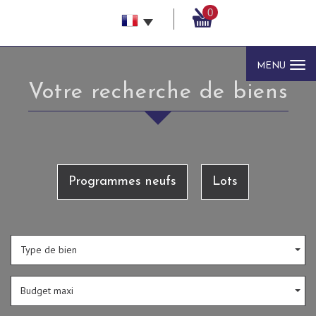
0
MENU
votre recherche de biens
Programmes neufs
Lots
Type de bien
Budget maxi